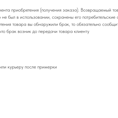
омента приобретения (получения заказа). Возвращаемый то
 не был в использовании, сохранены его потребительские 
етения товара вы обнаружили брак, то обязательно сообщи
что брак возник до передачи товара клиенту
 или курьеру после примерки